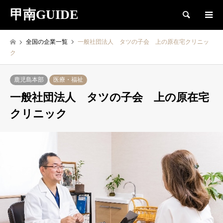
甲南GUIDE
検索
全国の企業一覧
一般社団法人 タツの子会 上の原在宅クリニッ
ク
鹿児島本部
医療・福祉
一般社団法人 タツの子会 上の原在宅
クリニック