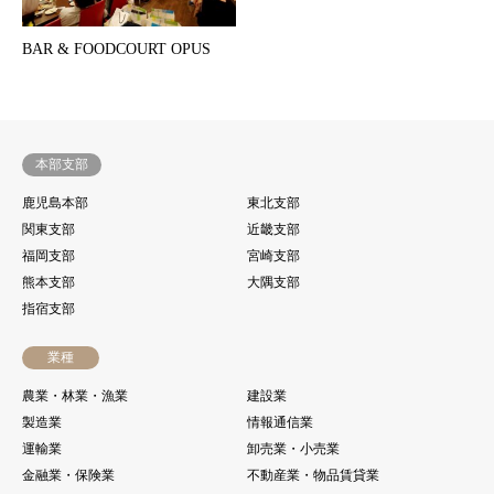
BAR & FOODCOURT OPUS
本部支部
鹿児島本部
東北支部
関東支部
近畿支部
福岡支部
宮崎支部
熊本支部
大隅支部
指宿支部
業種
農業・林業・漁業
建設業
製造業
情報通信業
運輸業
卸売業・小売業
金融業・保険業
不動産業・物品賃貸業