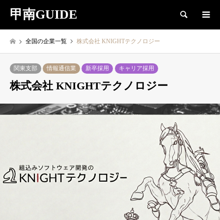
甲南GUIDE
検索
全国の企業一覧
株式会社 KNIGHTテクノロジー
関東支部
情報通信業
新卒採用
キャリア採用
株式会社 KNIGHTテクノロジー