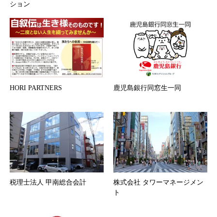
ション
HORI PARTNERS
鹿児島銀行同窓生一同
税理士法人 甲南総合会計
株式会社 タワーマネージメン
ト