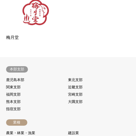
梅月堂
本部支部
鹿児島本部
東北支部
関東支部
近畿支部
福岡支部
宮崎支部
熊本支部
大隅支部
指宿支部
業種
農業・林業・漁業
建設業