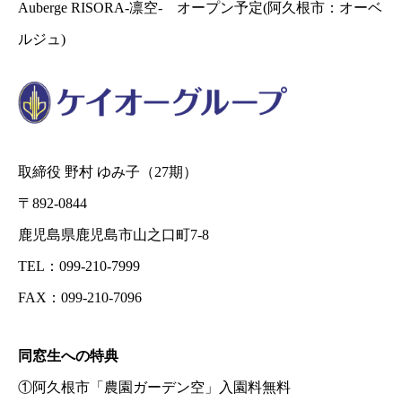
Auberge RISORA-凛空- オープン予定(阿久根市：オーベ
ルジュ)
取締役 野村 ゆみ子（27期）
〒892-0844
鹿児島県鹿児島市山之口町7-8
TEL：099-210-7999
FAX：099-210-7096
同窓生への特典
①阿久根市「農園ガーデン空」入園料無料