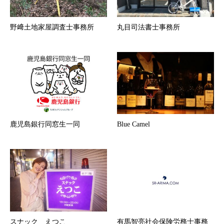
野﨑土地家屋調査士事務所
丸目司法書士事務所
鹿児島銀行同窓生一同
Blue Camel
スナック えつこ
有馬智亮社会保険労務士事務