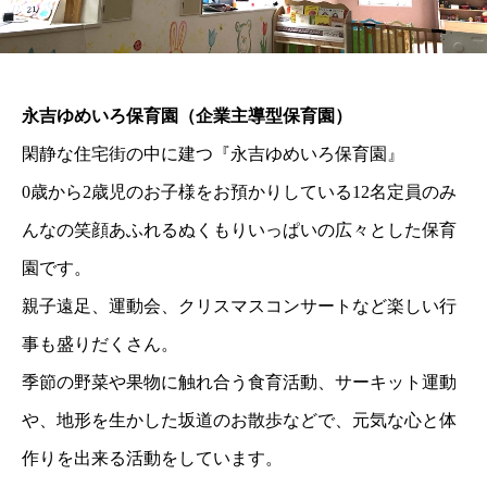
永吉ゆめいろ保育園（企業主導型保育園）
閑静な住宅街の中に建つ『永吉ゆめいろ保育園』
0歳から2歳児のお子様をお預かりしている12名定員のみ
んなの笑顔あふれるぬくもりいっぱいの広々とした保育
園です。
親子遠足、運動会、クリスマスコンサートなど楽しい行
事も盛りだくさん。
季節の野菜や果物に触れ合う食育活動、サーキット運動
や、地形を生かした坂道のお散歩などで、元気な心と体
作りを出来る活動をしています。