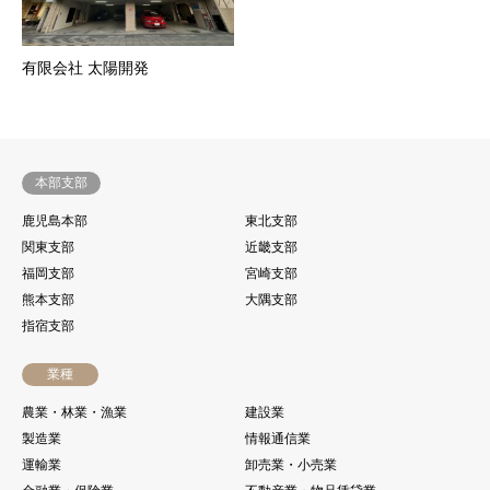
有限会社 太陽開発
本部支部
鹿児島本部
東北支部
関東支部
近畿支部
福岡支部
宮崎支部
熊本支部
大隅支部
指宿支部
業種
農業・林業・漁業
建設業
製造業
情報通信業
運輸業
卸売業・小売業