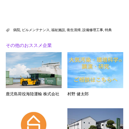
病院
,
ビルメンテナンス
,
福祉施設
,
衛生清掃
,
設備修理工事
,
特典
その他のおススメ企業
鹿児島荷役海陸運輸 株式会社
村野 健太郎