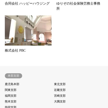
合同会社 ハッピーハウジング
ゆりぞの社会保険労務士事務
所
株式会社 PBC
本部支部
鹿児島本部
東北支部
関東支部
近畿支部
福岡支部
宮崎支部
熊本支部
大隅支部
指宿支部