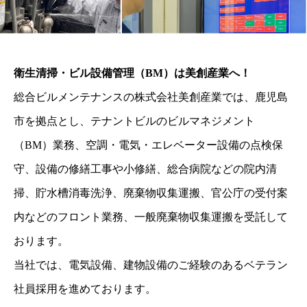
衛生清掃・ビル設備管理（BM）は美創産業へ！
総合ビルメンテナンスの株式会社美創産業では、鹿児島
市を拠点とし、テナントビルのビルマネジメント
（BM）業務、空調・電気・エレベーター設備の点検保
守、設備の修繕工事や小修繕、総合病院などの院内清
掃、貯水槽消毒洗浄、廃棄物収集運搬、官公庁の受付案
内などのフロント業務、一般廃棄物収集運搬を受託して
おります。
当社では、電気設備、建物設備のご経験のあるベテラン
社員採用を進めております。